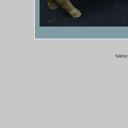
faîen