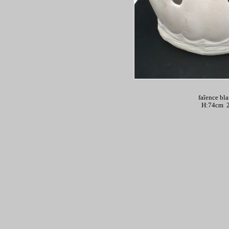
faîence bl
H:74cm 2